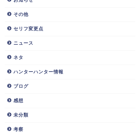
その他
セリフ変更点
ニュース
ネタ
ハンターハンター情報
ブログ
感想
未分類
考察