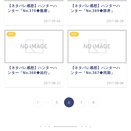
【ネタバレ感想】ハンターハ
【ネタバレ感想】ハンターハ
ンター「No.370◆観察」
ンター「No.369◆限界」
2017-09-04
2017-08-28
感想
感想
【ネタバレ感想】ハンターハ
【ネタバレ感想】ハンターハ
ンター「No.368◆凶行」
ンター「No.367◆同期」
2017-08-21
2017-08-08
...
1
5
6
7
8