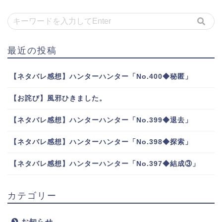
最近の投稿
【ネタバレ感想】ハンターハンター「No.400◆秘匿」
【お詫び】風邪ひきました。
【ネタバレ感想】ハンターハンター「No.399◆退去」
【ネタバレ感想】ハンターハンター「No.398◆探索」
【ネタバレ感想】ハンターハンター「No.397◆結成③」
カテゴリー
お知らせ