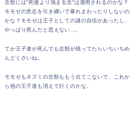
念獣には”死後より強まる念”は適用されるのかな？
モモゼの意志を引き継いで暴れまわったりしないの
かな？モモゼは王子としての謎の自信があったし、
やっぱり死んだと思えない…。
てか王子達が死んでも念獣が残ってたらいちいちめ
んどくさいね。
モモゼもネズミの念獣ももう出てこないで、これか
ら他の王子達も消えて行くのかな。