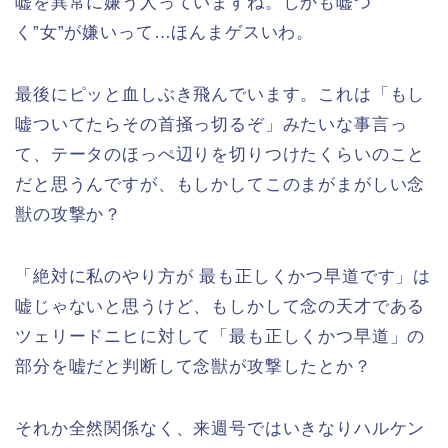
嘘を異常に嫌う人っていますね。しかも嘘つ
く”女”が嫌いって…ほんまゲスいわ。
最後にピッと血しぶき飛んでいます。これは「もし
嘘ついてたらその首掻っ切るぞ」みたいな事言っ
て、テータのほっぺ辺りを切りつけたくらいのこと
だと思うんですが、もしかしてこのまがまがしい念
獣の攻撃か？
「絶対に私のやり方が 最も正しくかつ早道です」は
嘘じゃないと思うけど、もしかして念の天才である
ツェリードニヒに対して「最も正しくかつ早道」の
部分を嘘だと判断して念獣が攻撃したとか？
それか全然関係なく、来週号ではいきなりハルケン