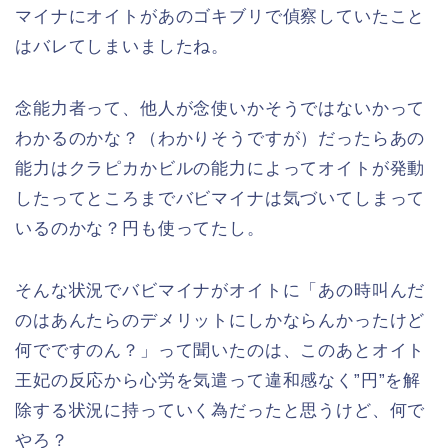
マイナにオイトがあのゴキブリで偵察していたこと
はバレてしまいましたね。
念能力者って、他人が念使いかそうではないかって
わかるのかな？（わかりそうですが）だったらあの
能力はクラピカかビルの能力によってオイトが発動
したってところまでバビマイナは気づいてしまって
いるのかな？円も使ってたし。
そんな状況でバビマイナがオイトに「あの時叫んだ
のはあんたらのデメリットにしかならんかったけど
何でですのん？」って聞いたのは、このあとオイト
王妃の反応から心労を気遣って違和感なく”円”を解
除する状況に持っていく為だったと思うけど、何で
やろ？