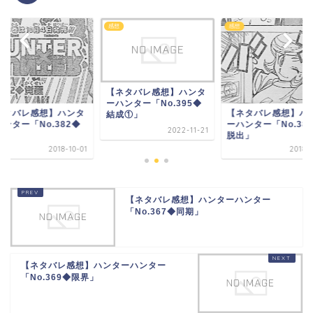
感想
感想
【ネタバレ感想】ハンタ
ーハンター「No.395◆
ネタバレ感想】ハンタ
【ネタバレ感想】ハ
結成①」
ンター「No.382◆
ーハンター「No.38
2022-11-21
醒」
脱出」
2018-10-01
2018-
【ネタバレ感想】ハンターハンター
「No.367◆同期」
【ネタバレ感想】ハンターハンター
「No.369◆限界」