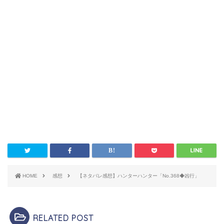
HOME
感想
【ネタバレ感想】ハンターハンター「No.368◆凶行」
RELATED POST