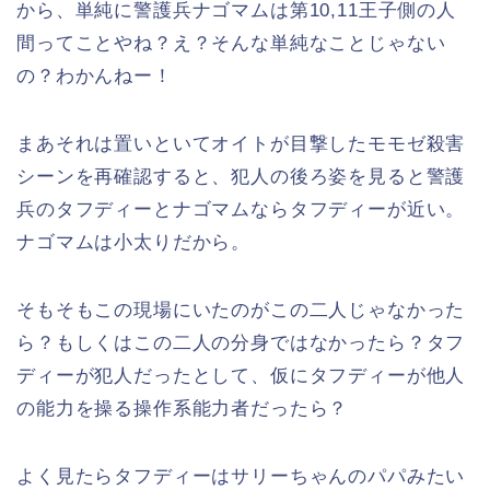
から、単純に警護兵ナゴマムは第10,11王子側の人
間ってことやね？え？そんな単純なことじゃない
の？わかんねー！
まあそれは置いといてオイトが目撃したモモゼ殺害
シーンを再確認すると、犯人の後ろ姿を見ると警護
兵のタフディーとナゴマムならタフディーが近い。
ナゴマムは小太りだから。
そもそもこの現場にいたのがこの二人じゃなかった
ら？もしくはこの二人の分身ではなかったら？タフ
ディーが犯人だったとして、仮にタフディーが他人
の能力を操る操作系能力者だったら？
よく見たらタフディーはサリーちゃんのパパみたい