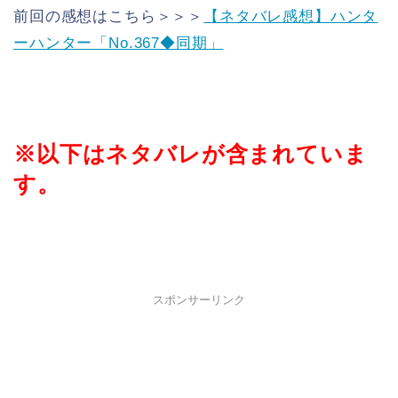
前回の感想はこちら＞＞＞
【ネタバレ感想】ハンタ
ーハンター「No.367◆同期」
※以下はネタバレが含まれていま
す。
スポンサーリンク