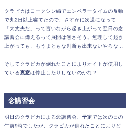
クラピカはヨークシン編でエンペラータイムの反動
で丸2日以上寝てたので、さすがに次週になって
「大丈夫だ」って言いながら起き上がって翌日の念
講習会に備えるって展開は無さそう。無理して起き
上がっても、もうまともな判断も出来ないやろな…
そしてクラピカが倒れたことによりオイトが使用し
ている
裏窓
は停止したりしないのかな？
念講習会
明日のクラピカによる念講習会、予定では次の日の
午前9時でしたが、クラピカが倒れたことによりど