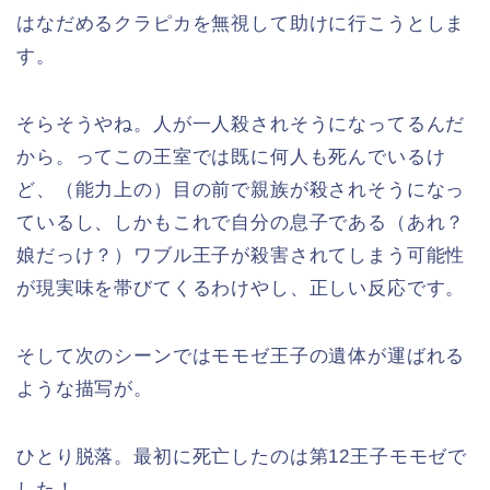
はなだめるクラピカを無視して助けに行こうとしま
す。
そらそうやね。人が一人殺されそうになってるんだ
から。ってこの王室では既に何人も死んでいるけ
ど、（能力上の）目の前で親族が殺されそうになっ
ているし、しかもこれで自分の息子である（あれ？
娘だっけ？）ワブル王子が殺害されてしまう可能性
が現実味を帯びてくるわけやし、正しい反応です。
そして次のシーンではモモゼ王子の遺体が運ばれる
ような描写が。
ひとり脱落。最初に死亡したのは第12王子モモゼで
した！