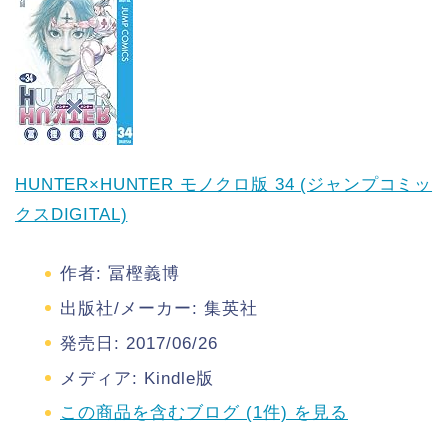
HUNTER×HUNTER モノクロ版 34 (ジャンプコミッ
クスDIGITAL)
作者:
冨樫義博
出版社/メーカー:
集英社
発売日:
2017/06/26
メディア:
Kindle版
この商品を含むブログ (1件) を見る