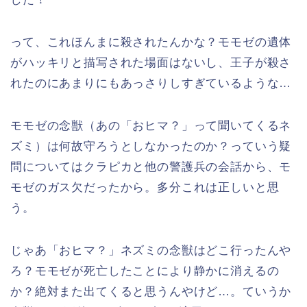
って、これほんまに殺されたんかな？モモゼの遺体
がハッキリと描写された場面はないし、王子が殺さ
れたのにあまりにもあっさりしすぎているような…
モモゼの念獣（あの「おヒマ？」って聞いてくるネ
ズミ）は何故守ろうとしなかったのか？っていう疑
問についてはクラピカと他の警護兵の会話から、モ
モゼのガス欠だったから。多分これは正しいと思
う。
じゃあ「おヒマ？」ネズミの念獣はどこ行ったんや
ろ？モモゼが死亡したことにより静かに消えるの
か？絶対また出てくると思うんやけど…。ていうか