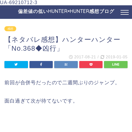
UA-69210712-3
偏差値の低いHUNTER×HUNTER感想ブログ
感想
【ネタバレ感想】ハンターハンター
「No.368◆凶行」
2017-08-21
/
2019-01-05
前回が合併号だったので二週間ぶりのジャンプ。
面白過ぎて次が待てないです。