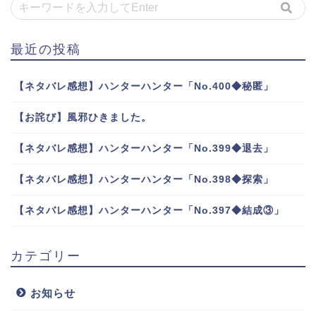
最近の投稿
【ネタバレ感想】ハンターハンター「No.400◆秘匿」
【お詫び】風邪ひきました。
【ネタバレ感想】ハンターハンター「No.399◆退去」
【ネタバレ感想】ハンターハンター「No.398◆探索」
【ネタバレ感想】ハンターハンター「No.397◆結成③」
カテゴリー
お知らせ