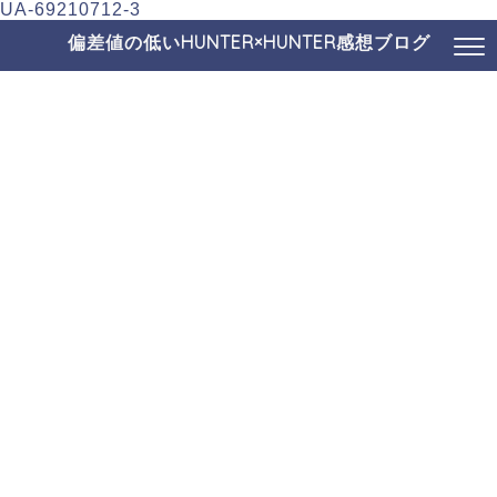
UA-69210712-3
偏差値の低いHUNTER×HUNTER感想ブログ