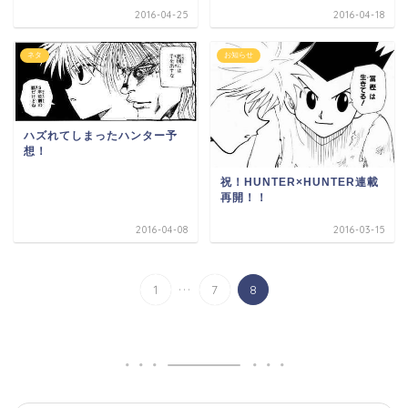
2016-04-25
2016-04-18
ネタ
お知らせ
ハズれてしまったハンター予
想！
祝！HUNTER×HUNTER連載
再開！！
2016-04-08
2016-03-15
...
1
7
8