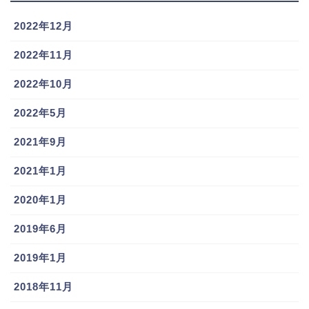
2022年12月
2022年11月
2022年10月
2022年5月
2021年9月
2021年1月
2020年1月
2019年6月
2019年1月
2018年11月