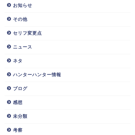
お知らせ
その他
セリフ変更点
ニュース
ネタ
ハンターハンター情報
ブログ
感想
未分類
考察