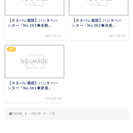
【ネタバレ感想】ハンターハ
【ネタバレ感想】ハンターハ
ンター「No.363◆念獣」
ンター「No.362◆決意」
2017-07-11
2017-07-03
感想
【ネタバレ感想】ハンターハ
ンター「No.361◆辞退」
2017-07-03
HOME
2017年
7月