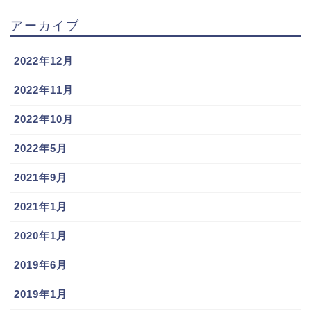
アーカイブ
2022年12月
2022年11月
2022年10月
2022年5月
2021年9月
2021年1月
2020年1月
2019年6月
2019年1月