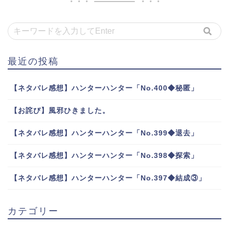
最近の投稿
【ネタバレ感想】ハンターハンター「No.400◆秘匿」
【お詫び】風邪ひきました。
【ネタバレ感想】ハンターハンター「No.399◆退去」
【ネタバレ感想】ハンターハンター「No.398◆探索」
【ネタバレ感想】ハンターハンター「No.397◆結成③」
カテゴリー