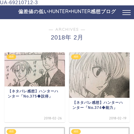
UA-69210712-3
偏差値の低いHUNTER×HUNTER感想ブログ
― ARCHIVES ―
2018年 2月
感想
感想
【ネタバレ感想】ハンターハ
ンター「No.375◆説得」
【ネタバレ感想】ハンターハ
ンター「No.374◆能力」
2018-02-26
2018-02-19
感想
感想