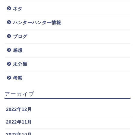
ネタ
ハンターハンター情報
ブログ
感想
未分類
考察
アーカイブ
2022年12月
2022年11月
2022年10月