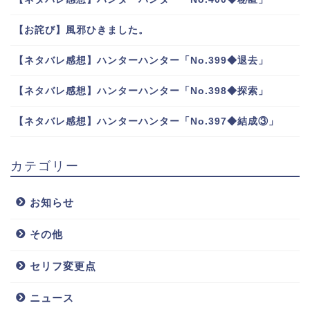
【お詫び】風邪ひきました。
【ネタバレ感想】ハンターハンター「No.399◆退去」
【ネタバレ感想】ハンターハンター「No.398◆探索」
【ネタバレ感想】ハンターハンター「No.397◆結成③」
カテゴリー
お知らせ
その他
セリフ変更点
ニュース