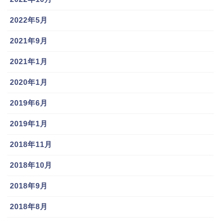
2022年5月
2021年9月
2021年1月
2020年1月
2019年6月
2019年1月
2018年11月
2018年10月
2018年9月
2018年8月