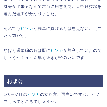
身等が出来るなんて本当に用意周到。天空闘技場を
選んだ理由が分かりました。
それでも
ヒソカ
が簡単に負けるとは思えない。（当
たり前だが）
やはり選挙編の時は既に
ヒソカ
が勝利していたので
しょうか？う～ん早く続きが読みたいです…
おまけ
1ページ目の
ヒソカ
の立ち方、面白いですね。ヒソ
立ちってところでしょうか。