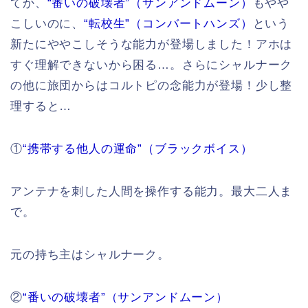
てか、
“番いの破壊者”（サンアンドムーン）
もやや
こしいのに、
“転校生”（コンバートハンズ）
という
新たにややこしそうな能力が登場しました！アホは
すぐ理解できないから困る…。さらにシャルナーク
の他に旅団からはコルトピの念能力が登場！少し整
理すると…
①
“携帯する他人の運命”（ブラックボイス）
アンテナを刺した人間を操作する能力。最大二人ま
で。
元の持ち主はシャルナーク。
②
“番いの破壊者”（サンアンドムーン）