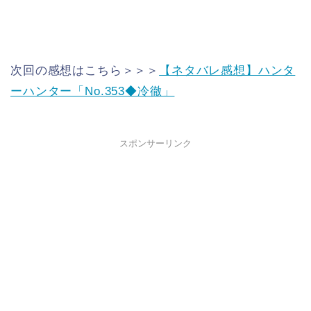
次回の感想はこちら＞＞＞
【ネタバレ感想】ハンタ
ーハンター「No.353◆冷徹」
スポンサーリンク