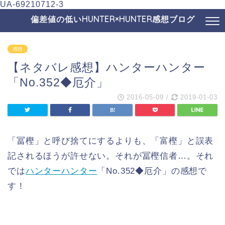
UA-69210712-3
偏差値の低いHUNTER×HUNTER感想ブログ
感想
【ネタバレ感想】ハンターハンター
「No.352◆厄介」
2016-05-09
/
2019-01-03
「冨樫」と呼び捨てにするよりも、「富樫」と誤表
記されるほうが許せない。それが冨樫信者…。それ
では
ハンターハンター
「No.352◆厄介」の感想で
す！