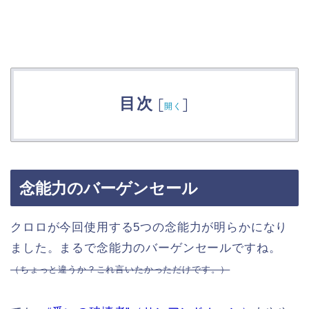
目次
[
]
開く
念能力のバーゲンセール
クロロが今回使用する5つの念能力が明らかになり
ました。まるで念能力のバーゲンセールですね。
（ちょっと違うか？これ言いたかっただけです。）