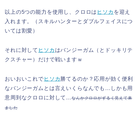
以上の5つの能力を使用し、クロロは
ヒソカ
を迎え
入れます。（スキルハンターとダブルフェイスにつ
いては割愛）
それに対して
ヒソカ
はバンジーガム（とドッキリテ
クスチャー）だけで戦いますｗ
おいおいこれで
ヒソカ
勝てるのか？応用が効く便利
なバンジーガムとは言えいくらなんでも…しかも用
意周到なクロロに対して…
なんかクロロがずるく見えて来
ました