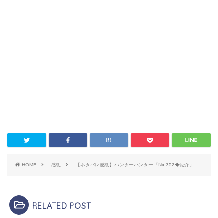
HOME
感想
【ネタバレ感想】ハンターハンター「No.352◆厄介」
RELATED POST