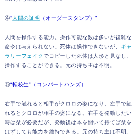
④
“
人間の証明
（オーダースタンプ）”
人間を操作する能力。操作可能な数は多いが複雑な
命令は与えられない。死体は操作できないが、
ギャ
ラリーフェイク
でコピーした死体は人形と見なし、
操作することができる。元の持ち主は不明。
⑤
“転校生”（コンバートハンズ）
右手で触れると相手がクロロの姿になり、左手で触
れるとクロロが相手の姿になる。右手を発動したい
時は栞が必要だが、発動後は本を開いて持てば栞を
はずしても能力を維持できる。元の持ち主は不明。