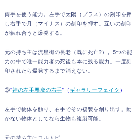
両手を使う能力。左手で太陽（プラス）の刻印を押
し右手で月（マイナス）の刻印を押す。互いの刻印
が触れ合うと爆発する。
元の持ち主は流星街の長老（既に死亡?）。5つの能
力の中で唯一能力者の死後も本に残る能力。一度刻
印されたら爆発するまで消えない。
③
“
神の左手悪魔の右手
“（
ギャラリーフェイク
）
左手で物体を触り、右手でその複製を創り出す。動
かない物体としてなら生物も複製可能。
元の持ち主はコルトピ。