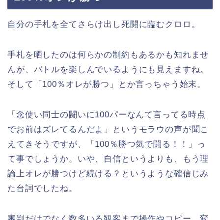
自分の手札を全てさらけ出し死闘に臨むクロロ。
手札を晒したのは何らかの制約もあるかも知れませ
んが、バトルを楽しんでいるようにも見えますね。
そして「100％オレが勝つ」とか言っちゃう始末。
「念使い同士の闘いに100パーなんて言ってる時点
でお前はズレてるんだよ」というモラウの声が聞こ
えてきそうですが、「100％勝つ気で闘る！！」っ
て事でしょうか。いや、自信というよりも、もう理
論上オレが勝つけど続ける？というような確信じみ
た台詞でしたね。
審判だけでなく数多いる観客まで操作やコピー、変