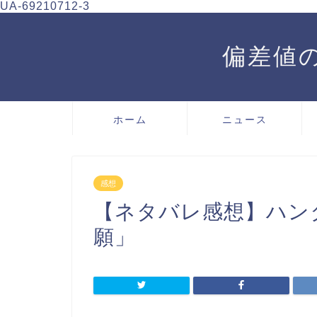
UA-69210712-3
偏差値の
ホーム
ニュース
感想
【ネタバレ感想】ハンタ
願」