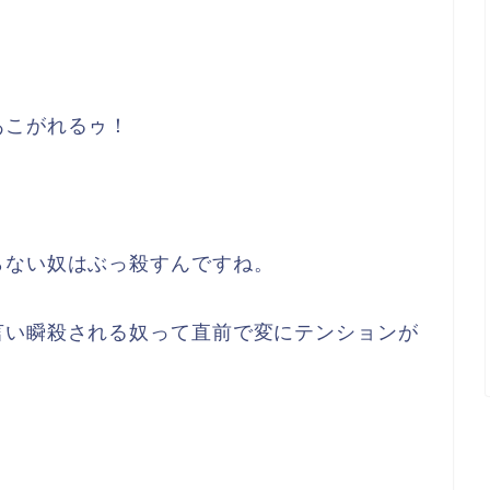
あこがれるゥ！
らない奴はぶっ殺すんですね。
言い瞬殺される奴って直前で変にテンションが