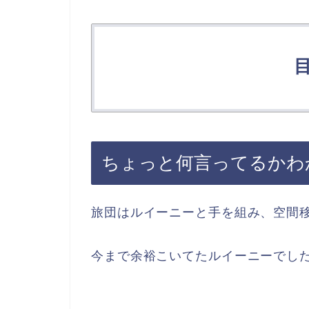
ちょっと何言ってるかわ
旅団はルイーニーと手を組み、空間
今まで余裕こいてたルイーニーでし