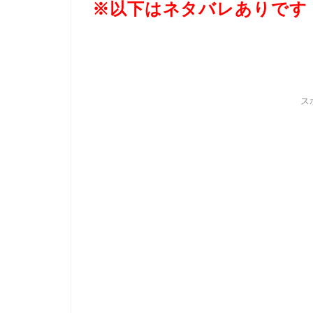
※以下はネタバレありです
ス