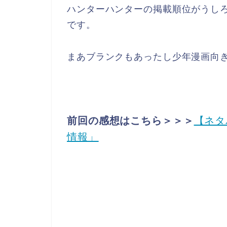
ハンターハンターの掲載順位がうし
です。
まあブランクもあったし少年漫画向
前回の感想はこちら＞＞＞
【ネタ
情報」