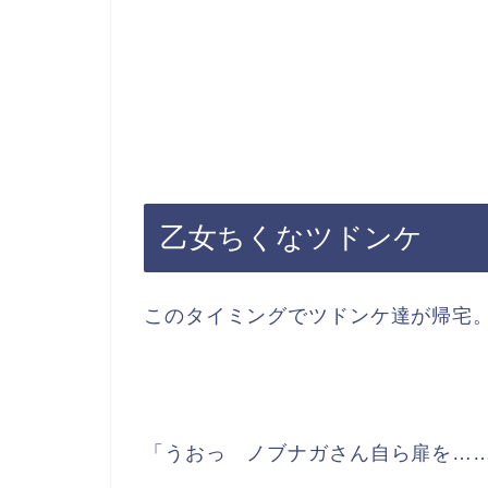
乙女ちくなツドンケ
このタイミングでツドンケ達が帰宅
「うおっ ノブナガさん自ら扉を…