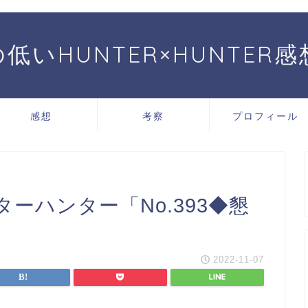
低いHUNTER×HUNTER
感想
考察
プロフィール
ーハンター「No.393◆懇
2022-11-07