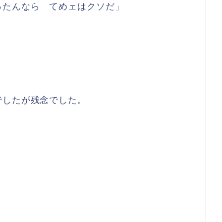
ったんなら てめェはクソだ」
でしたが残念でした。