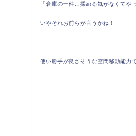
「倉庫の一件…揉める気がなくてや
いやそれお前らが言うかね！
使い勝手が良さそうな空間移動能力