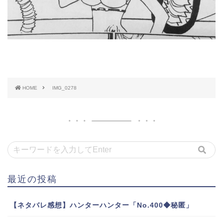
HOME
IMG_0278
最近の投稿
【ネタバレ感想】ハンターハンター「No.400◆秘匿」