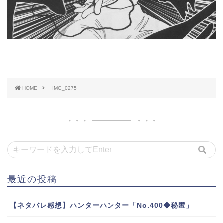
HOME
IMG_0275
最近の投稿
【ネタバレ感想】ハンターハンター「No.400◆秘匿」