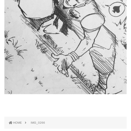
HOME
IMG_0266