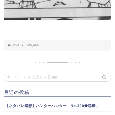
HOME
IMG_0264
最近の投稿
【ネタバレ感想】ハンターハンター「No.400◆秘匿」