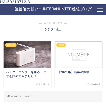
UA-69210712-3
偏差値の低いHUNTER×HUNTER感想ブログ
― ARCHIVES ―
2021年
お知らせ
その他
ハンターハンターを語るラジ
【2021年】新年の挨拶
オを始めてみました！
2021-09-11
2021-01-03
HOME
2021年