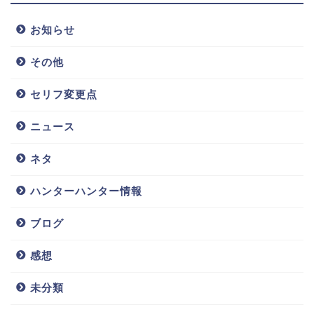
お知らせ
その他
セリフ変更点
ニュース
ネタ
ハンターハンター情報
ブログ
感想
未分類