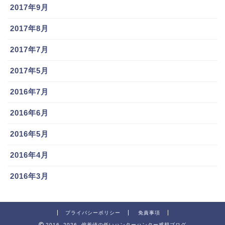
2017年9月
2017年8月
2017年7月
2017年5月
2016年7月
2016年6月
2016年5月
2016年4月
2016年3月
プライバシーポリシー
免責事項
2016–2026 偏差値の低いハンターハンター感想ブログ