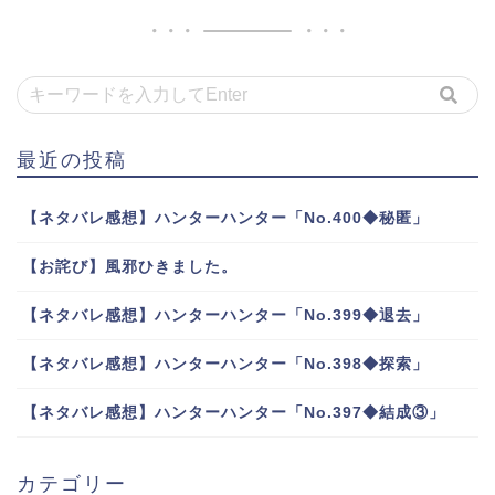
最近の投稿
【ネタバレ感想】ハンターハンター「No.400◆秘匿」
【お詫び】風邪ひきました。
【ネタバレ感想】ハンターハンター「No.399◆退去」
【ネタバレ感想】ハンターハンター「No.398◆探索」
【ネタバレ感想】ハンターハンター「No.397◆結成③」
カテゴリー