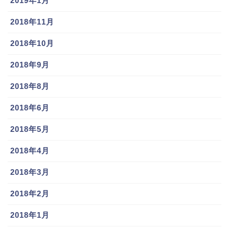
2019年1月
2018年11月
2018年10月
2018年9月
2018年8月
2018年6月
2018年5月
2018年4月
2018年3月
2018年2月
2018年1月