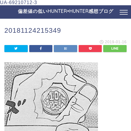
UA-69210712-3
偏差値の低いHUNTER×HUNTER感想ブログ
20181124215349
2019-01-16