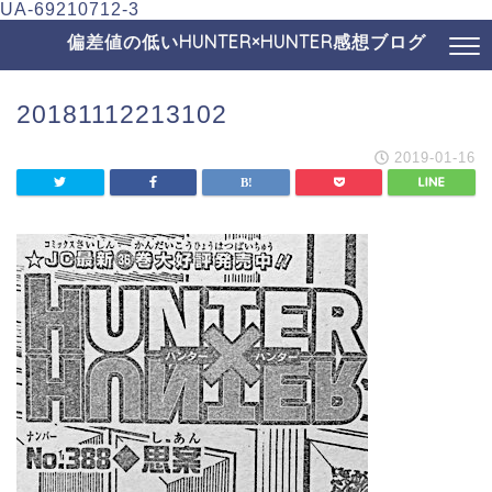
UA-69210712-3
偏差値の低いHUNTER×HUNTER感想ブログ
20181112213102
2019-01-16