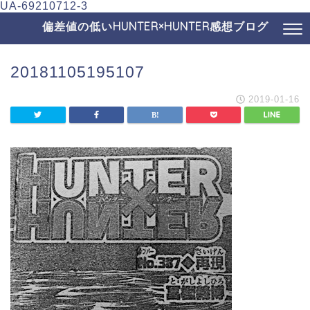
UA-69210712-3
偏差値の低いHUNTER×HUNTER感想ブログ
20181105195107
2019-01-16