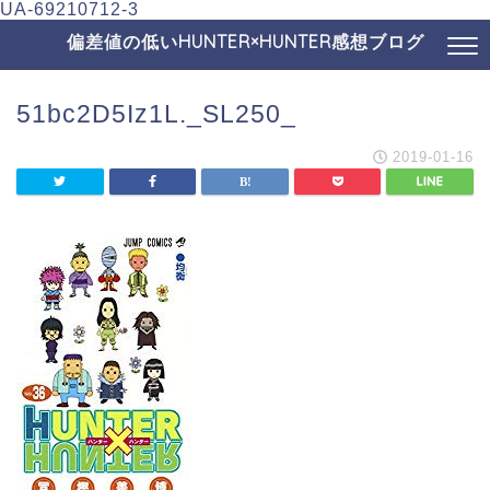
UA-69210712-3
偏差値の低いHUNTER×HUNTER感想ブログ
51bc2D5Iz1L._SL250_
2019-01-16