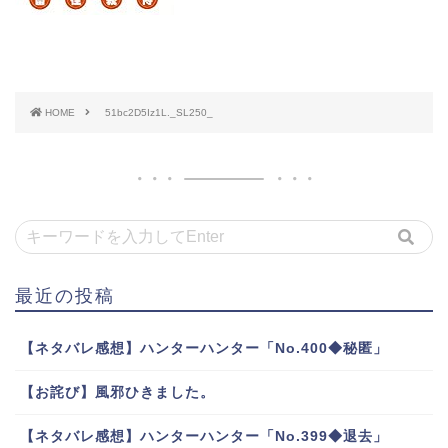
HOME
51bc2D5Iz1L._SL250_
最近の投稿
【ネタバレ感想】ハンターハンター「No.400◆秘匿」
【お詫び】風邪ひきました。
【ネタバレ感想】ハンターハンター「No.399◆退去」