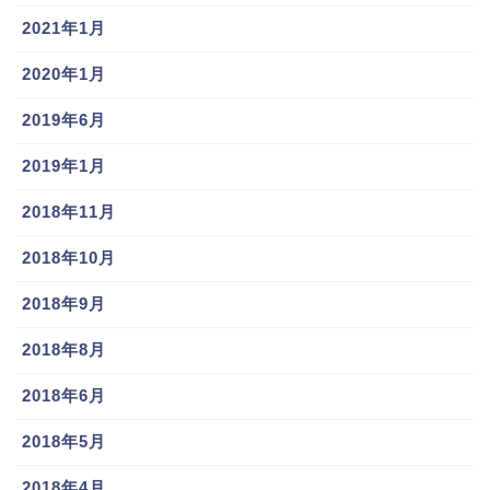
2021年1月
2020年1月
2019年6月
2019年1月
2018年11月
2018年10月
2018年9月
2018年8月
2018年6月
2018年5月
2018年4月