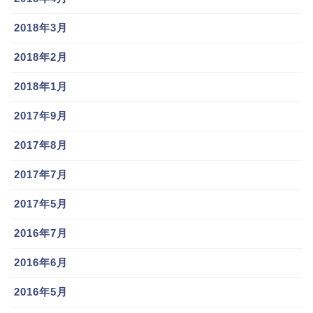
2018年3月
2018年2月
2018年1月
2017年9月
2017年8月
2017年7月
2017年5月
2016年7月
2016年6月
2016年5月