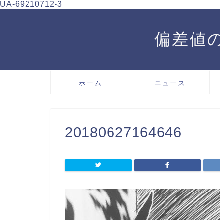
UA-69210712-3
偏差値の
ホーム
ニュース
20180627164646