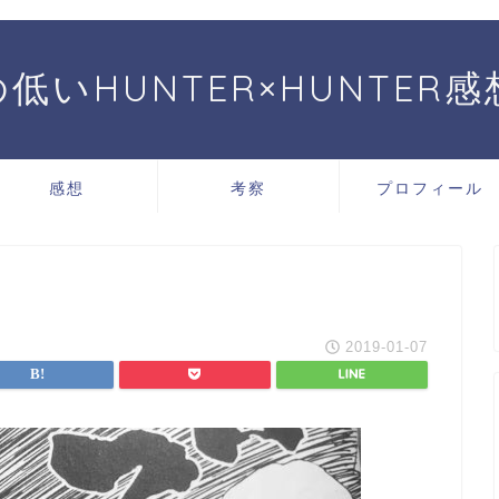
低いHUNTER×HUNTER
感想
考察
プロフィール
2019-01-07