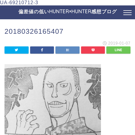
UA-69210712-3
偏差値の低いHUNTER×HUNTER感想ブログ
20180326165407
2019-01-07