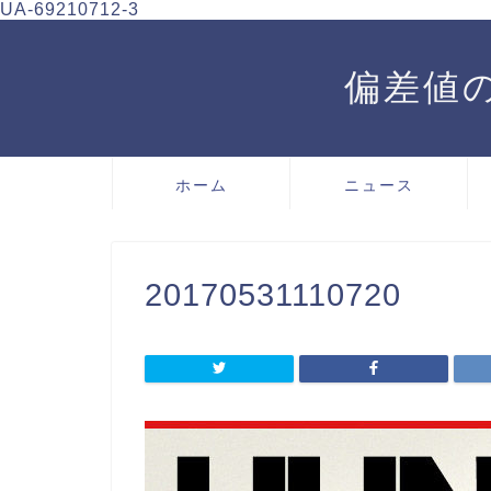
UA-69210712-3
偏差値の
ホーム
ニュース
20170531110720