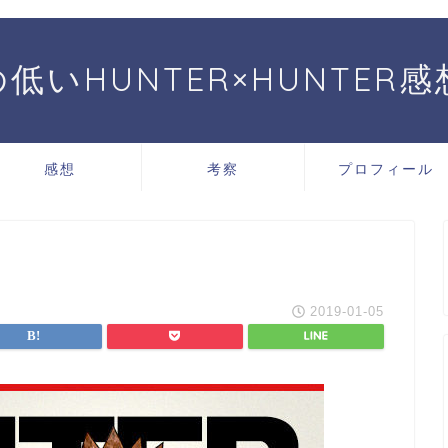
低いHUNTER×HUNTER
感想
考察
プロフィール
2019-01-05