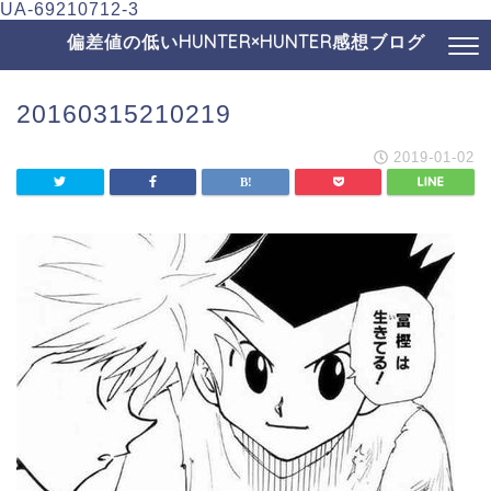
UA-69210712-3
偏差値の低いHUNTER×HUNTER感想ブログ
20160315210219
2019-01-02